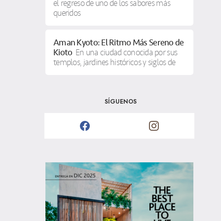
el regreso de uno de los sabores más
queridos
Aman Kyoto: El Ritmo Más Sereno de
Kioto
En una ciudad conocida por sus
templos, jardines históricos y siglos de
SÍGUENOS