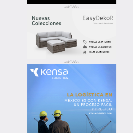
publicidad
publicidad