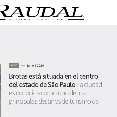
junio 1, 2020
BLOG
Brotas está situada en el centro
del estado de São Paulo
La ciudad
es conocida como uno de los
principales destinos de turismo de