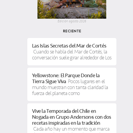
Edición agosto 2026
RECIENTE
Las Islas Secretas del Mar de Cortés
Cuando se habla del Mar de Cortés, la
conversación suele girar alrededor de Los
Yellowstone: El Parque Donde la
Tierra Sigue Viva
Pocos lugares en el
mundo muestran con tanta claridad la
fuerza del planeta como
Vive la Temporada del Chile en
Nogada en Grupo Anderson’s con dos
recetas inspiradas en la tradición
Cada año hay un momento que marca