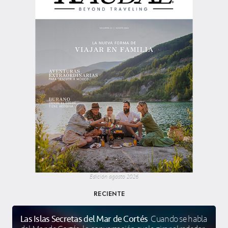
Edición agosto 2026
RECIENTE
Las Islas Secretas del Mar de Cortés
Cuando se habla