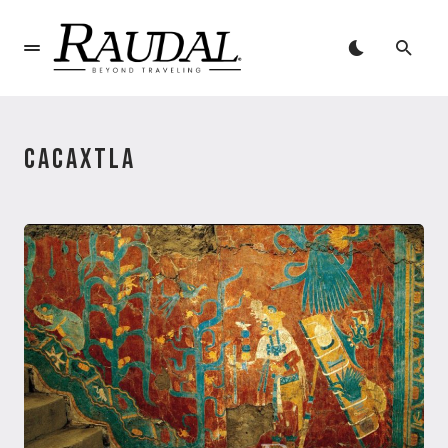
CACAXTLA