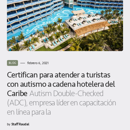
febrero 6, 2021
BLOG
Certifican para atender a turistas
con autismo a cadena hotelera del
Caribe
Autism Double-Checked
(ADC), empresa líder en capacitación
en línea para la
by
Staff Raudal