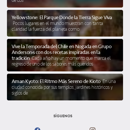
de Los
Yellowstone: El Parque Donde la Tierra Sigue Viva
Pocos lugares en el mundo muestran con tanta
claridad la fuerza del planeta como
Vive la Temporada del Chile en Nogada en Grupo
Anderson’s con dos recetas inspiradas en la
tradición
Cada año hay un momento que marca el
regreso de uno de los sabores más queridos
Aman Kyoto: El Ritmo Más Sereno de Kioto
En una
ciudad conocida por sus templos, jardines históricos y
siglos de
SÍGUENOS