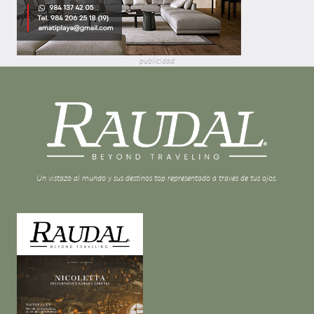
publicidad
Un vistazo al mundo y sus destinos top representado a través de tus ojos.