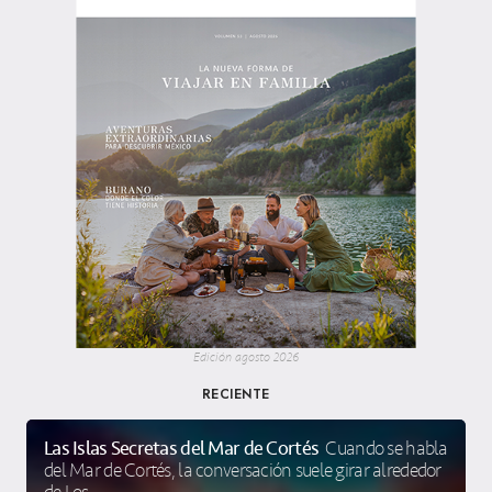
Edición agosto 2026
RECIENTE
Las Islas Secretas del Mar de Cortés
Cuando se habla
del Mar de Cortés, la conversación suele girar alrededor