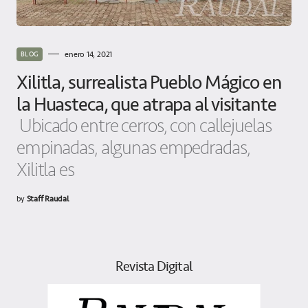
enero 14, 2021
BLOG
Xilitla, surrealista Pueblo Mágico en
la Huasteca, que atrapa al visitante
Ubicado entre cerros, con callejuelas
empinadas, algunas empedradas,
Xilitla es
by
Staff Raudal
Revista Digital