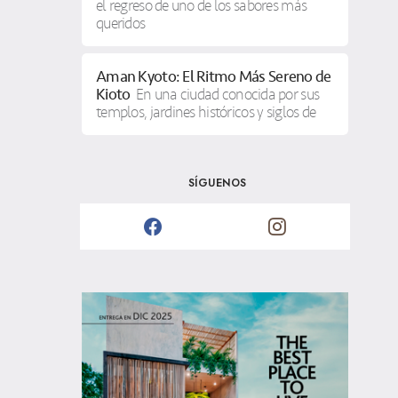
el regreso de uno de los sabores más
queridos
Aman Kyoto: El Ritmo Más Sereno de
Kioto
En una ciudad conocida por sus
templos, jardines históricos y siglos de
SÍGUENOS