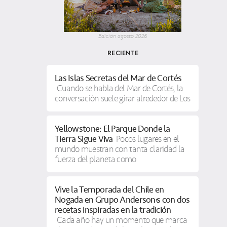
Edición agosto 2026
RECIENTE
Las Islas Secretas del Mar de Cortés
Cuando se habla del Mar de Cortés, la
conversación suele girar alrededor de Los
Yellowstone: El Parque Donde la
Tierra Sigue Viva
Pocos lugares en el
mundo muestran con tanta claridad la
fuerza del planeta como
Vive la Temporada del Chile en
Nogada en Grupo Anderson’s con dos
recetas inspiradas en la tradición
Cada año hay un momento que marca