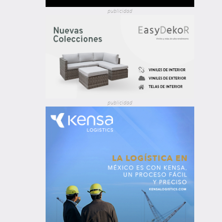
publicidad
publicidad