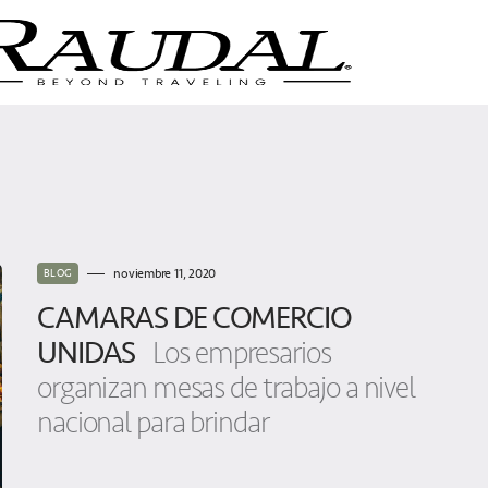
noviembre 11, 2020
BLOG
CAMARAS DE COMERCIO
UNIDAS
Los empresarios
organizan mesas de trabajo a nivel
nacional para brindar