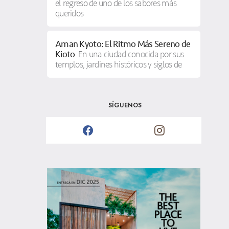
el regreso de uno de los sabores más
queridos
Aman Kyoto: El Ritmo Más Sereno de
Kioto
En una ciudad conocida por sus
templos, jardines históricos y siglos de
SÍGUENOS