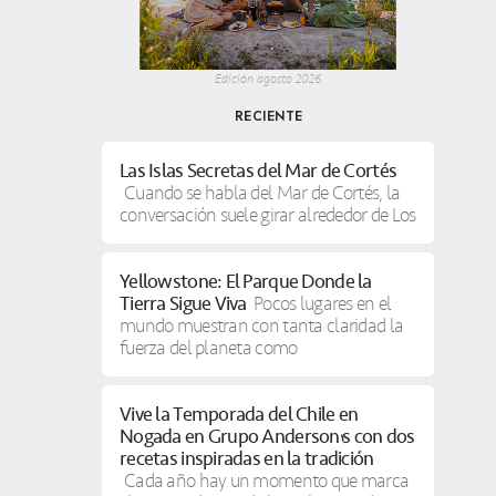
Edición agosto 2026
RECIENTE
Las Islas Secretas del Mar de Cortés
Cuando se habla del Mar de Cortés, la
conversación suele girar alrededor de Los
Yellowstone: El Parque Donde la
Tierra Sigue Viva
Pocos lugares en el
mundo muestran con tanta claridad la
fuerza del planeta como
Vive la Temporada del Chile en
Nogada en Grupo Anderson’s con dos
recetas inspiradas en la tradición
Cada año hay un momento que marca