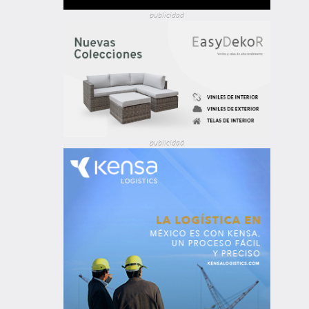
publicidad
publicidad