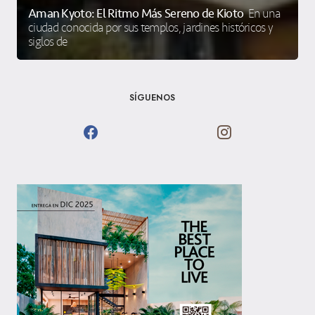
Aman Kyoto: El Ritmo Más Sereno de Kioto
En una
ciudad conocida por sus templos, jardines históricos y
siglos de
SÍGUENOS