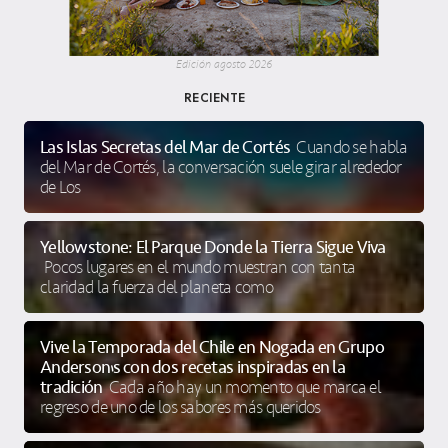
Edición agosto 2026
RECIENTE
Las Islas Secretas del Mar de Cortés
Cuando se habla
del Mar de Cortés, la conversación suele girar alrededor
de Los
Yellowstone: El Parque Donde la Tierra Sigue Viva
Pocos lugares en el mundo muestran con tanta
claridad la fuerza del planeta como
Vive la Temporada del Chile en Nogada en Grupo
Anderson’s con dos recetas inspiradas en la
tradición
Cada año hay un momento que marca el
regreso de uno de los sabores más queridos