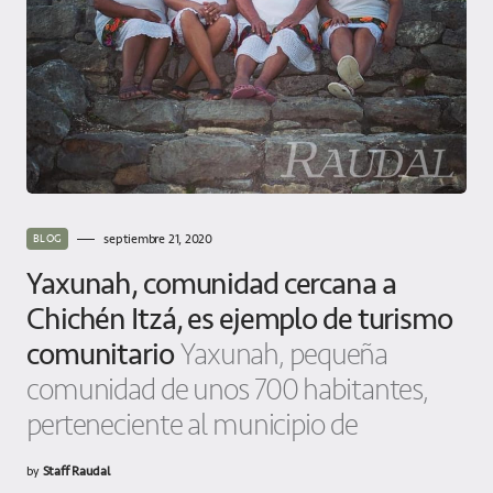
septiembre 21, 2020
BLOG
Yaxunah, comunidad cercana a
Chichén Itzá, es ejemplo de turismo
comunitario
Yaxunah, pequeña
comunidad de unos 700 habitantes,
perteneciente al municipio de
by
Staff Raudal