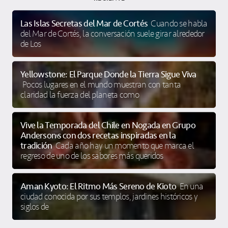
Las Islas Secretas del Mar de Cortés
Cuando se habla
del Mar de Cortés, la conversación suele girar alrededor
de Los
Yellowstone: El Parque Donde la Tierra Sigue Viva
Pocos lugares en el mundo muestran con tanta
claridad la fuerza del planeta como
Vive la Temporada del Chile en Nogada en Grupo
Anderson’s con dos recetas inspiradas en la
tradición
Cada año hay un momento que marca el
regreso de uno de los sabores más queridos
Aman Kyoto: El Ritmo Más Sereno de Kioto
En una
ciudad conocida por sus templos, jardines históricos y
siglos de