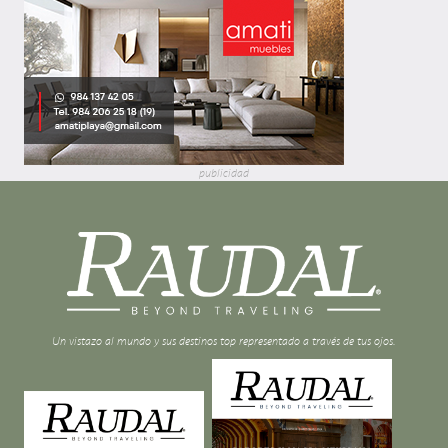
publicidad
Un vistazo al mundo y sus destinos top representado a través de tus ojos.