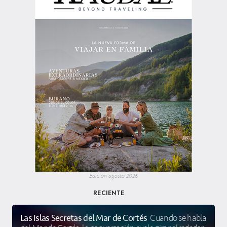
Edición agosto 2026
RECIENTE
Las Islas Secretas del Mar de Cortés
Cuando se habla