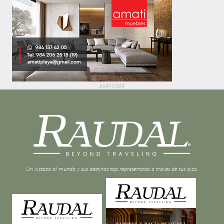
publicidad
Un vistazo al mundo y sus destinos top representado a través de tus ojos.