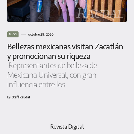
octubre 28, 2020
BLOG
Bellezas mexicanas visitan Zacatlán
y promocionan su riqueza
Representantes de belleza de
Mexicana Universal, con gran
influencia entre los
by
Staff Raudal
Revista Digital