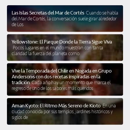
Las Islas Secretas del Mar de Cortés
Cuando se habla
del Mar de Cortés, la conversación suele girar alrededor
de Los
Yellowstone: El Parque Donde la Tierra Sigue Viva
Pocos lugares en el mundo muestran con tanta
claridad la fuerza del planeta como
Vive la Temporada del Chile en Nogada en Grupo
Anderson’s con dos recetas inspiradas en la
tradición
Cada año hay un momento que marca el
regreso de uno de los sabores más queridos
Aman Kyoto: El Ritmo Más Sereno de Kioto
En una
ciudad conocida por sus templos, jardines históricos y
siglos de