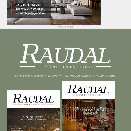
publicidad
Un vistazo al mundo y sus destinos top representado a través de tus ojos.