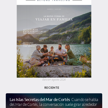
Edición agosto 2026
RECIENTE
Las Islas Secretas del Mar de Cortés
Cuando se habla
del Mar de Cortés, la conversación suele girar alrededor