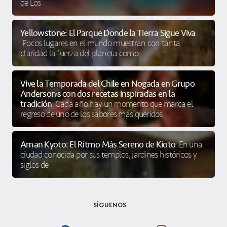
de Los
Yellowstone: El Parque Donde la Tierra Sigue Viva
Pocos lugares en el mundo muestran con tanta
claridad la fuerza del planeta como
Vive la Temporada del Chile en Nogada en Grupo
Anderson’s con dos recetas inspiradas en la
tradición
Cada año hay un momento que marca el
regreso de uno de los sabores más queridos
Aman Kyoto: El Ritmo Más Sereno de Kioto
En una
ciudad conocida por sus templos, jardines históricos y
siglos de
SÍGUENOS