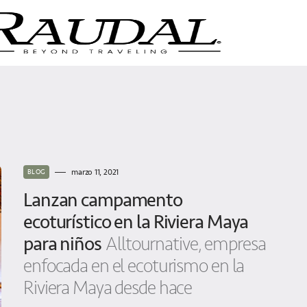
marzo 11, 2021
BLOG
Lanzan campamento
ecoturístico en la Riviera Maya
para niños
Alltournative, empresa
enfocada en el ecoturismo en la
Riviera Maya desde hace