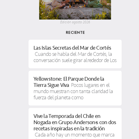
Edición agosto 2026
RECIENTE
Las Islas Secretas del Mar de Cortés
Cuando se habla del Mar de Cortés, la
conversación suele girar alrededor de Los
Yellowstone: El Parque Donde la
Tierra Sigue Viva
Pocos lugares en el
mundo muestran con tanta claridad la
fuerza del planeta como
Vive la Temporada del Chile en
Nogada en Grupo Anderson’s con dos
recetas inspiradas en la tradición
Cada año hay un momento que marca