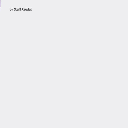
by
Staff Raudal