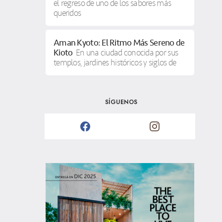
el regreso de uno de los sabores más
queridos
Aman Kyoto: El Ritmo Más Sereno de
Kioto
En una ciudad conocida por sus
templos, jardines históricos y siglos de
SÍGUENOS