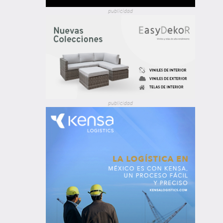
publicidad
publicidad