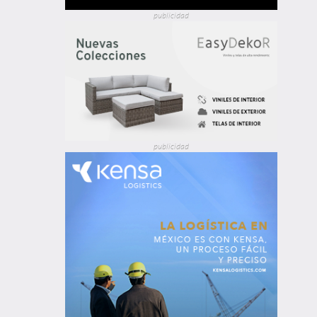
publicidad
publicidad