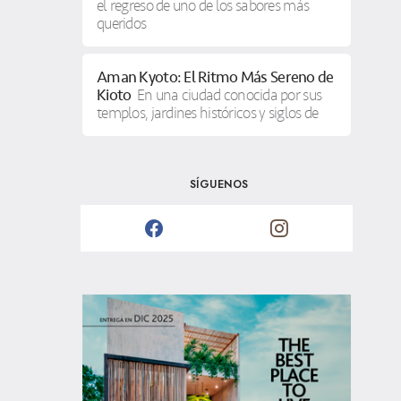
el regreso de uno de los sabores más
queridos
Aman Kyoto: El Ritmo Más Sereno de
Kioto
En una ciudad conocida por sus
templos, jardines históricos y siglos de
SÍGUENOS