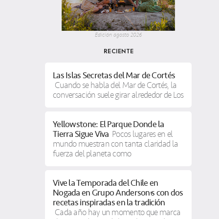
Edición agosto 2026
RECIENTE
Las Islas Secretas del Mar de Cortés
Cuando se habla del Mar de Cortés, la
conversación suele girar alrededor de Los
Yellowstone: El Parque Donde la
Tierra Sigue Viva
Pocos lugares en el
mundo muestran con tanta claridad la
fuerza del planeta como
Vive la Temporada del Chile en
Nogada en Grupo Anderson’s con dos
recetas inspiradas en la tradición
Cada año hay un momento que marca