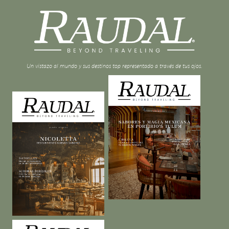
Un vistazo al mundo y sus destinos top representado a través de tus ojos.