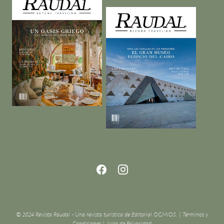
© 2024 Revista Raudal - Una revista turística de Editorial OGMIOS. |
Términos y
Condiciones
|
Aviso de Privacidad