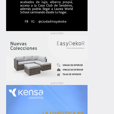
publicidad
publicidad