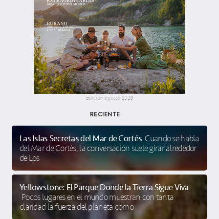
Edición agosto 2026
RECIENTE
Las Islas Secretas del Mar de Cortés
Cuando se habla
del Mar de Cortés, la conversación suele girar alrededor
de Los
Yellowstone: El Parque Donde la Tierra Sigue Viva
Pocos lugares en el mundo muestran con tanta
claridad la fuerza del planeta como