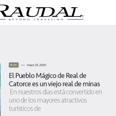
mayo 25, 2020
BLOG
El Pueblo Mágico de Real de
Catorce es un viejo real de minas
En nuestros días está convertido en
uno de los mayores atractivos
turísticos de