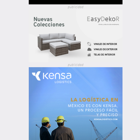
publicidad
publicidad