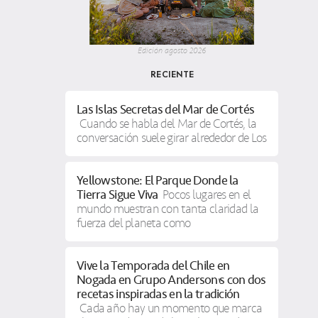
Edición agosto 2026
RECIENTE
Las Islas Secretas del Mar de Cortés
Cuando se habla del Mar de Cortés, la
conversación suele girar alrededor de Los
Yellowstone: El Parque Donde la
Tierra Sigue Viva
Pocos lugares en el
mundo muestran con tanta claridad la
fuerza del planeta como
Vive la Temporada del Chile en
Nogada en Grupo Anderson’s con dos
recetas inspiradas en la tradición
Cada año hay un momento que marca