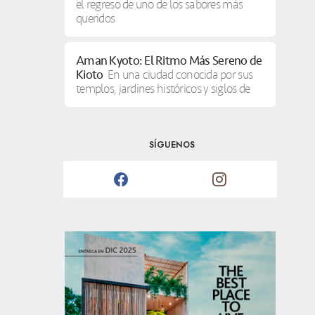
el regreso de uno de los sabores más
queridos
Aman Kyoto: El Ritmo Más Sereno de
Kioto
En una ciudad conocida por sus
templos, jardines históricos y siglos de
SÍGUENOS