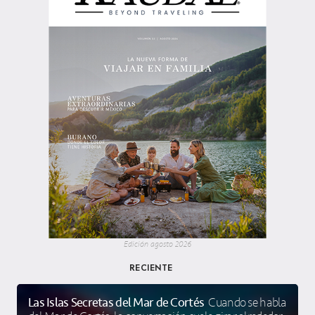
Edición agosto 2026
RECIENTE
Las Islas Secretas del Mar de Cortés
Cuando se habla