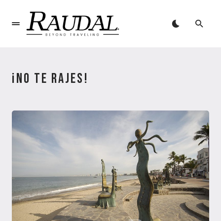
¡NO TE RAJES!