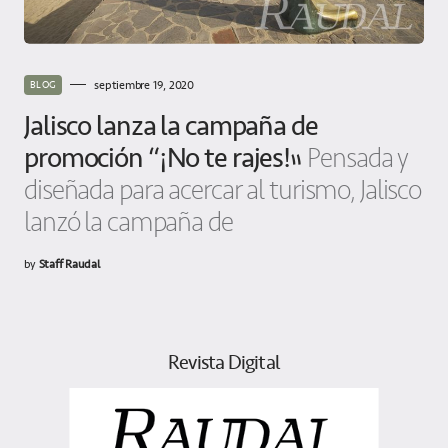
septiembre 19, 2020
BLOG
Jalisco lanza la campaña de
promoción “¡No te rajes!”
Pensada y
diseñada para acercar al turismo, Jalisco
lanzó la campaña de
by
Staff Raudal
Revista Digital