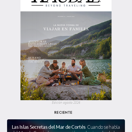
Edición agosto 2026
RECIENTE
Las Islas Secretas del Mar de Cortés
Cuando se habla