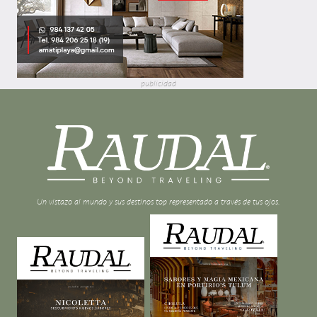
publicidad
Un vistazo al mundo y sus destinos top representado a través de tus ojos.