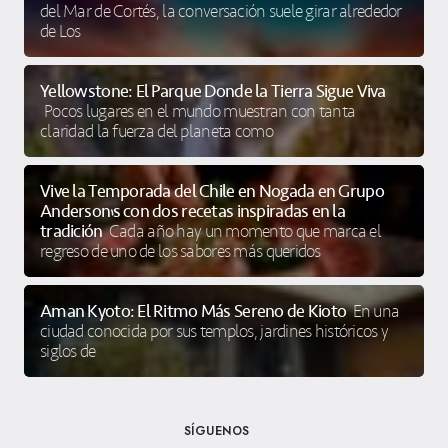
del Mar de Cortés, la conversación suele girar alrededor
de Los
Yellowstone: El Parque Donde la Tierra Sigue Viva
Pocos lugares en el mundo muestran con tanta
claridad la fuerza del planeta como
Vive la Temporada del Chile en Nogada en Grupo
Anderson’s con dos recetas inspiradas en la
tradición
Cada año hay un momento que marca el
regreso de uno de los sabores más queridos
Aman Kyoto: El Ritmo Más Sereno de Kioto
En una
ciudad conocida por sus templos, jardines históricos y
siglos de
SÍGUENOS