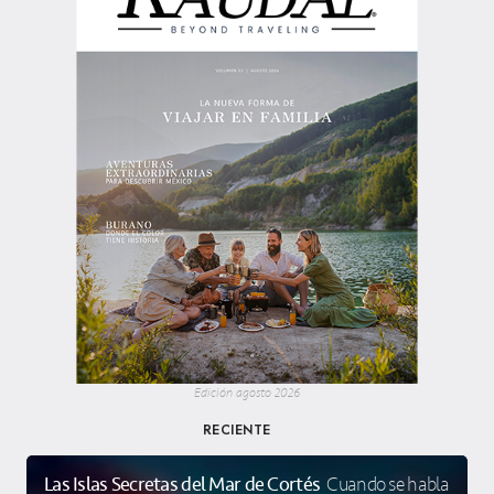
Edición agosto 2026
RECIENTE
Las Islas Secretas del Mar de Cortés
Cuando se habla