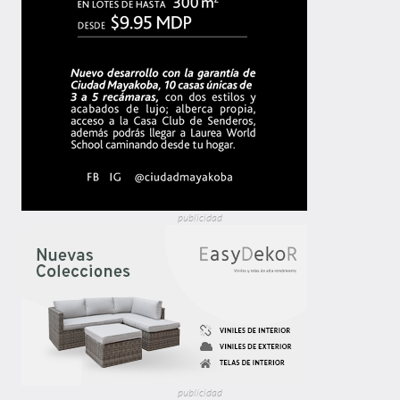
publicidad
publicidad