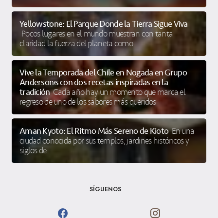
Yellowstone: El Parque Donde la Tierra Sigue Viva
Pocos lugares en el mundo muestran con tanta
claridad la fuerza del planeta como
Vive la Temporada del Chile en Nogada en Grupo
Anderson’s con dos recetas inspiradas en la
tradición
Cada año hay un momento que marca el
regreso de uno de los sabores más queridos
Aman Kyoto: El Ritmo Más Sereno de Kioto
En una
ciudad conocida por sus templos, jardines históricos y
siglos de
SÍGUENOS