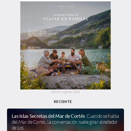
Edición agosto 2026
RECIENTE
Las Islas Secretas del Mar de Cortés
Cuando se habla
del Mar de Cortés, la conversación suele girar alrededor
de Los