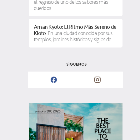
el regreso de uno de los sabores más
queridos
Aman Kyoto: El Ritmo Más Sereno de
Kioto
En una ciudad conocida por sus
templos, jardines históricos y siglos de
SÍGUENOS