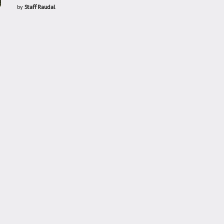
by
Staff Raudal