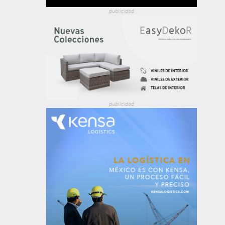
publicidad
publicidad