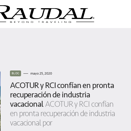
mayo 25, 2020
BLOG
ACOTUR y RCI confían en pronta
recuperación de industria
vacacional
ACOTUR y RCI confían
en pronta recuperación de industria
vacacional por