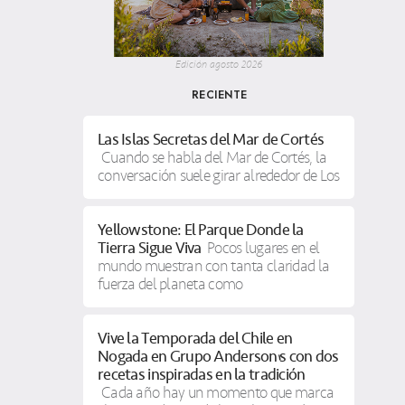
Edición agosto 2026
RECIENTE
Las Islas Secretas del Mar de Cortés
Cuando se habla del Mar de Cortés, la
conversación suele girar alrededor de Los
Yellowstone: El Parque Donde la
Tierra Sigue Viva
Pocos lugares en el
mundo muestran con tanta claridad la
fuerza del planeta como
Vive la Temporada del Chile en
Nogada en Grupo Anderson’s con dos
recetas inspiradas en la tradición
Cada año hay un momento que marca