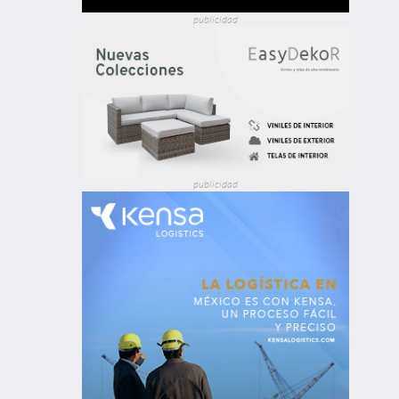
publicidad
publicidad