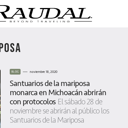
IPOSA
noviembre 18, 2020
BLOG
Santuarios de la mariposa
monarca en Michoacán abrirán
con protocolos
El sábado 28 de
noviembre se abrirán al público los
Santuarios de la Mariposa