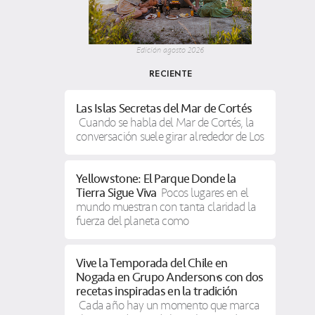
Edición agosto 2026
RECIENTE
Las Islas Secretas del Mar de Cortés
Cuando se habla del Mar de Cortés, la
conversación suele girar alrededor de Los
Yellowstone: El Parque Donde la
Tierra Sigue Viva
Pocos lugares en el
mundo muestran con tanta claridad la
fuerza del planeta como
Vive la Temporada del Chile en
Nogada en Grupo Anderson’s con dos
recetas inspiradas en la tradición
Cada año hay un momento que marca