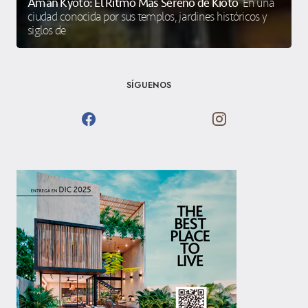
Aman Kyoto: El Ritmo Más Sereno de Kioto
En una
ciudad conocida por sus templos, jardines históricos y
siglos de
SÍGUENOS