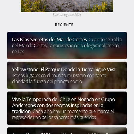
Edición agosto 2026
RECIENTE
Las Islas Secretas del Mar de Cortés
Cuando se habla
del Mar de Cortés, la conversación suele girar alrededor
de Los
Yellowstone: El Parque Donde la Tierra Sigue Viva
Pocos lugares en el mundo muestran con tanta
claridad la fuerza del planeta como
Vive la Temporada del Chile en Nogada en Grupo
Anderson’s con dos recetas inspiradas en la
tradición
Cada año hay un momento que marca el
regreso de uno de los sabores más queridos