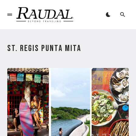
ST. REGIS PUNTA MITA