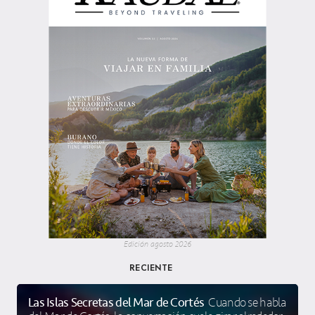
Edición agosto 2026
RECIENTE
Las Islas Secretas del Mar de Cortés
Cuando se habla