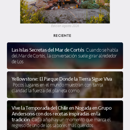
Edición agosto 2026
RECIENTE
Las Islas Secretas del Mar de Cortés
Cuando se habla
del Mar de Cortés, la conversación suele girar alrededor
de Los
Yellowstone: El Parque Donde la Tierra Sigue Viva
Pocos lugares en el mundo muestran con tanta
claridad la fuerza del planeta como
Vive la Temporada del Chile en Nogada en Grupo
Anderson’s con dos recetas inspiradas en la
tradición
Cada año hay un momento que marca el
regreso de uno de los sabores más queridos