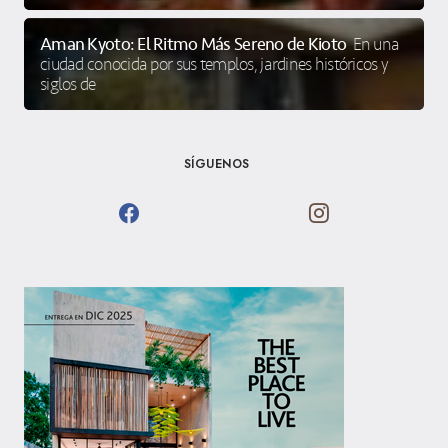
Aman Kyoto: El Ritmo Más Sereno de Kioto
En una
ciudad conocida por sus templos, jardines históricos y
siglos de
SÍGUENOS