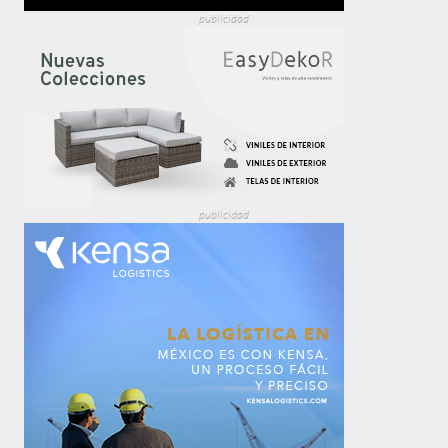
publicidad
publicidad