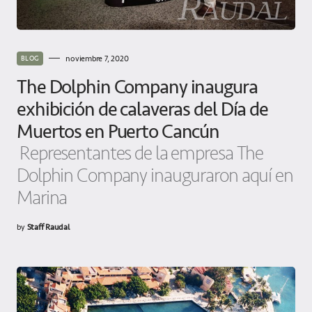
noviembre 7, 2020
BLOG
The Dolphin Company inaugura
exhibición de calaveras del Día de
Muertos en Puerto Cancún
Representantes de la empresa The
Dolphin Company inauguraron aquí en
Marina
by
Staff Raudal