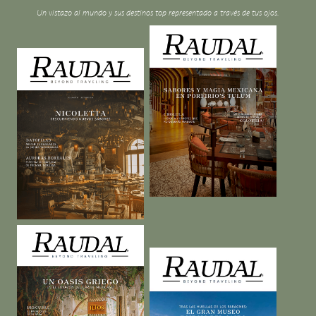
Un vistazo al mundo y sus destinos top representado a través de tus ojos.