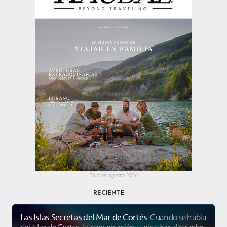
Edición agosto 2026
RECIENTE
Las Islas Secretas del Mar de Cortés
Cuando se habla