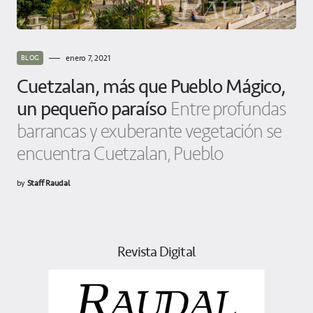
enero 7, 2021
BLOG
Cuetzalan, más que Pueblo Mágico,
un pequeño paraíso
Entre profundas
barrancas y exuberante vegetación se
encuentra Cuetzalan, Pueblo
by
Staff Raudal
Revista Digital