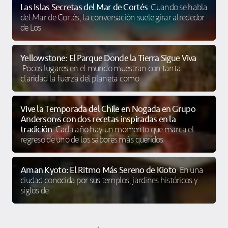
Las Islas Secretas del Mar de Cortés
Cuando se habla
del Mar de Cortés, la conversación suele girar alrededor
de Los
Yellowstone: El Parque Donde la Tierra Sigue Viva
Pocos lugares en el mundo muestran con tanta
claridad la fuerza del planeta como
Vive la Temporada del Chile en Nogada en Grupo
Anderson’s con dos recetas inspiradas en la
tradición
Cada año hay un momento que marca el
regreso de uno de los sabores más queridos
Aman Kyoto: El Ritmo Más Sereno de Kioto
En una
ciudad conocida por sus templos, jardines históricos y
siglos de