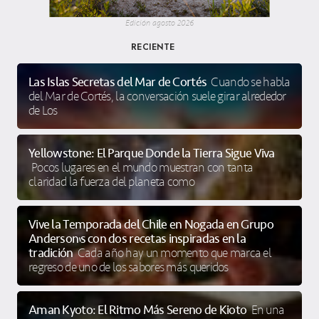
Edición agosto 2026
RECIENTE
Las Islas Secretas del Mar de Cortés
Cuando se habla
del Mar de Cortés, la conversación suele girar alrededor
de Los
Yellowstone: El Parque Donde la Tierra Sigue Viva
Pocos lugares en el mundo muestran con tanta
claridad la fuerza del planeta como
Vive la Temporada del Chile en Nogada en Grupo
Anderson’s con dos recetas inspiradas en la
tradición
Cada año hay un momento que marca el
regreso de uno de los sabores más queridos
Aman Kyoto: El Ritmo Más Sereno de Kioto
En una