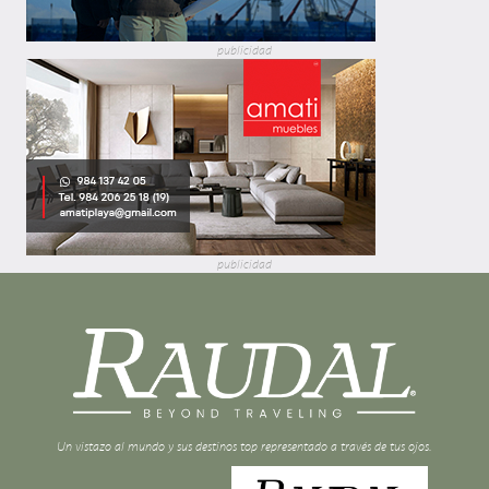
publicidad
publicidad
Un vistazo al mundo y sus destinos top representado a través de tus ojos.