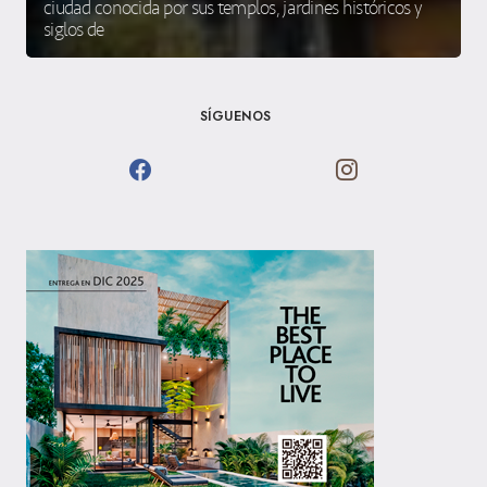
ciudad conocida por sus templos, jardines históricos y
siglos de
SÍGUENOS