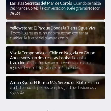
Las Islas Secretas del Mar de Cortés
Cuando se habla
del Mar de Cortés, la conversación suele girar alrededor
de Los
Yellowstone: El Parque Donde la Tierra Sigue Viva
Pocos lugares en el mundo muestran con tanta
claridad la fuerza del planeta como
Vive la Temporada del Chile en Nogada en Grupo
Anderson’s con dos recetas inspiradas en la
tradición
Cada año hay un momento que marca el
regreso de uno de los sabores más queridos
Aman Kyoto: El Ritmo Más Sereno de Kioto
En una
ciudad conocida por sus templos, jardines históricos y
siglos de