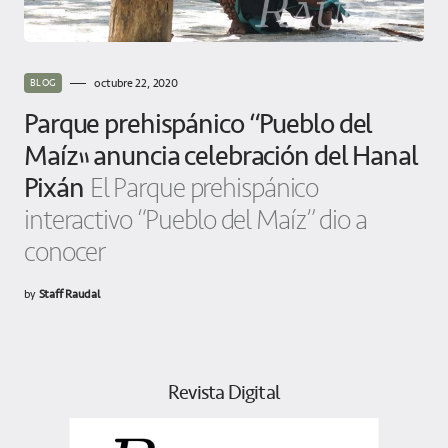
octubre 22, 2020
BLOG
Parque prehispánico “Pueblo del
Maíz” anuncia celebración del Hanal
Pixán
El Parque prehispánico
interactivo “Pueblo del Maíz” dio a
conocer
by
Staff Raudal
Revista Digital