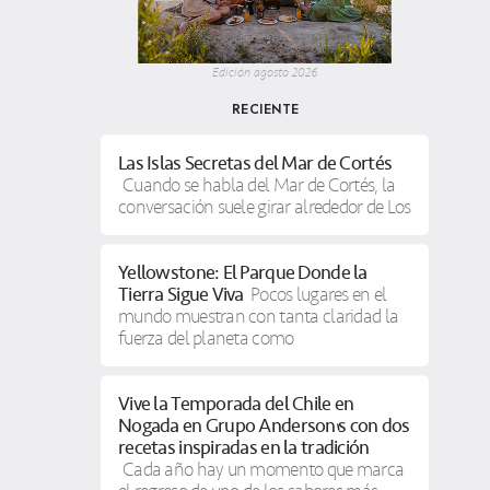
Edición agosto 2026
RECIENTE
Las Islas Secretas del Mar de Cortés
Cuando se habla del Mar de Cortés, la
conversación suele girar alrededor de Los
Yellowstone: El Parque Donde la
Tierra Sigue Viva
Pocos lugares en el
mundo muestran con tanta claridad la
fuerza del planeta como
Vive la Temporada del Chile en
Nogada en Grupo Anderson’s con dos
recetas inspiradas en la tradición
Cada año hay un momento que marca