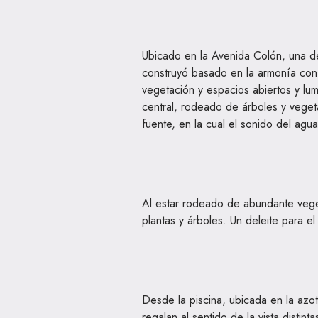
Ubicado en la Avenida Colón, una de
construyó basado en la armonía con 
vegetación y espacios abiertos y lum
central, rodeado de árboles y vege
fuente, en la cual el sonido del agua
Al estar rodeado de abundante vege
plantas y árboles. Un deleite para el
Desde la piscina, ubicada en la azo
regalan al sentido de la vista distint