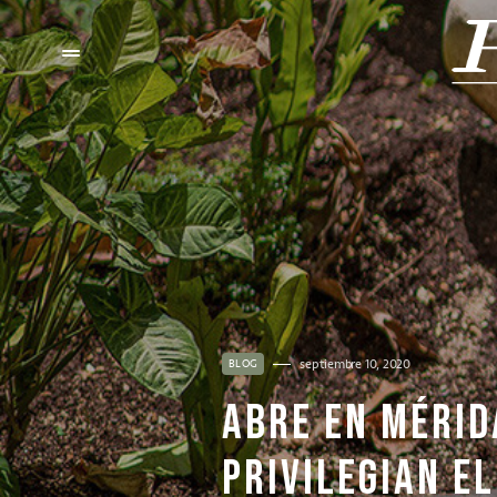
septiembre 10, 2020
BLOG
ABRE EN MÉRID
PRIVILEGIAN E