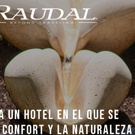
A UN HOTEL EN EL QUE SE
L CONFORT Y LA NATURALEZA