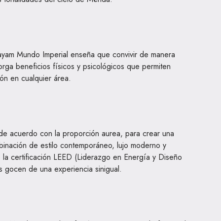
ayam Mundo Imperial enseña que convivir de manera
ga beneficios físicos y psicológicos que permiten
ón en cualquier área.
de acuerdo con la proporción aurea, para crear una
ombinación de estilo contemporáneo, lujo moderno y
e la certificación LEED (Liderazgo en Energía y Diseño
es gocen de una experiencia sinigual.