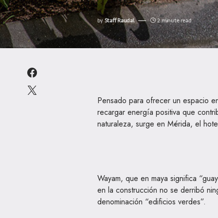
by
Staff Raudal
2 minute read
Pensado para ofrecer un espacio en e
recargar energía positiva que contr
naturaleza, surge en Mérida, el hot
Wayam, que en maya significa “guay
en la construcción no se derribó ni
denominación “edificios verdes”.