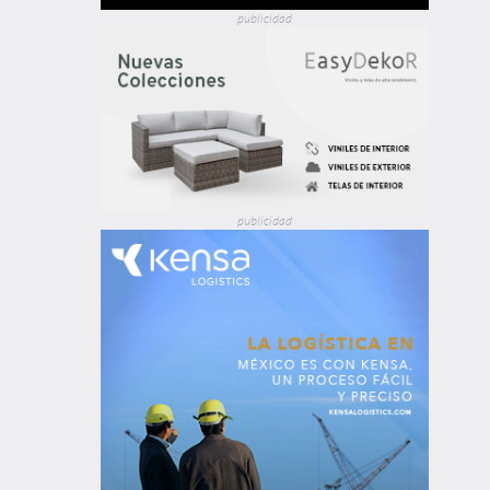
publicidad
publicidad