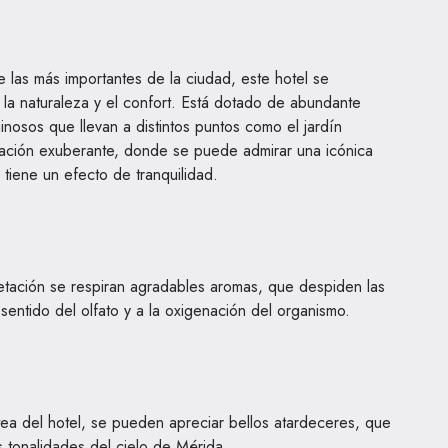
 las más importantes de la ciudad, este hotel se
la naturaleza y el confort. Está dotado de abundante
inosos que llevan a distintos puntos como el jardín
tación exuberante, donde se puede admirar una icónica
 tiene un efecto de tranquilidad.
tación se respiran agradables aromas, que despiden las
 sentido del olfato y a la oxigenación del organismo.
tea del hotel, se pueden apreciar bellos atardeceres, que
as tonalidades del cielo de Mérida.