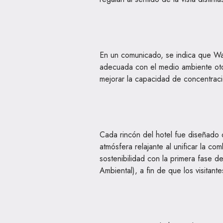
En un comunicado, se indica que W
adecuada con el medio ambiente otor
mejorar la capacidad de concentraci
Cada rincón del hotel fue diseñado 
atmósfera relajante al unificar la c
sostenibilidad con la primera fase d
Ambiental), a fin de que los visitant