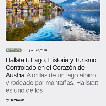
junio 26, 2026
DESTINOS
Hallstatt: Lago, Historia y Turismo
Controlado en el Corazón de
Austria
A orillas de un lago alpino
y rodeado por montañas, Hallstatt
es uno de los
by
Staff Raudal