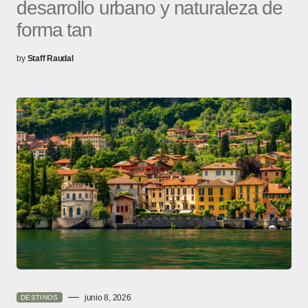
desarrollo urbano y naturaleza de
forma tan
by
Staff Raudal
junio 8, 2026
DESTINOS