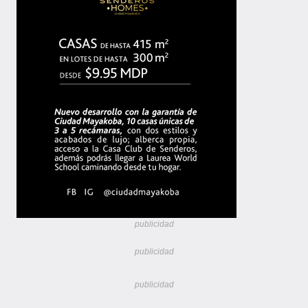
publicidad
publicidad
publicidad