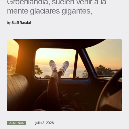
Groenlandia, suelen venir a la
mente glaciares gigantes,
by
Staff Raudal
julio 3, 2026
DESTINOS