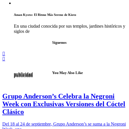
Aman Kyoto: El Ritmo Más Sereno de Kioto
En una ciudad conocida por sus templos, jardines históricos y
siglos de
Síguenos
You May Also Like
publicidad
publicidad
publicidad
publicidad
Grupo Anderson’s Celebra la Negroni
Week con Exclusivas Versiones del Cóctel
Clásico
Del 18 al 24 de septiembre, Grupo Anderson’s se suma a la Negroni