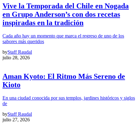
Vive la Temporada del Chile en Nogada
en Grupo Anderson’s con dos recetas
inspiradas en la tradición
Cada año hay un momento que marca el regreso de uno de los
sabores más queridos
by
Staff Raudal
julio 28, 2026
Aman Kyoto: El Ritmo Más Sereno de
Kioto
En una ciudad conocida por sus templos, jardines históricos y siglos
de
by
Staff Raudal
julio 27, 2026