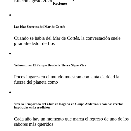
Edición agosto 2026
Reciente
Las Islas Secretas del Mar de Cortés
Cuando se habla del Mar de Cortés, la conversación suele
girar alrededor de Los
Yellowstone: El Parque Donde la Tierra Sigue Viva
Pocos lugares en el mundo muestran con tanta claridad la
fuerza del planeta como
Vive la Temporada del Chile en Nogada en Grupo Anderson’s con dos recetas
inspiradas en la tradición
Cada año hay un momento que marca el regreso de uno de los
sabores más queridos