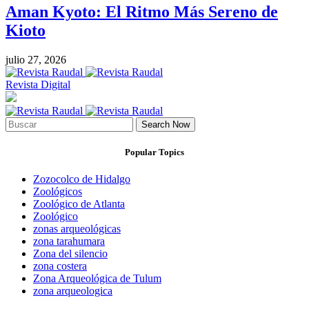
Aman Kyoto: El Ritmo Más Sereno de
Kioto
julio 27, 2026
Revista Digital
Search Now
Popular Topics
Zozocolco de Hidalgo
Zoológicos
Zoológico de Atlanta
Zoológico
zonas arqueológicas
zona tarahumara
Zona del silencio
zona costera
Zona Arqueológica de Tulum
zona arqueologica