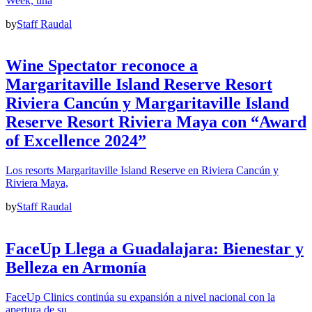
Week, una
by
Staff Raudal
Wine Spectator reconoce a
Margaritaville Island Reserve Resort
Riviera Cancún y Margaritaville Island
Reserve Resort Riviera Maya con “Award
of Excellence 2024”
Los resorts Margaritaville Island Reserve en Riviera Cancún y
Riviera Maya,
by
Staff Raudal
FaceUp Llega a Guadalajara: Bienestar y
Belleza en Armonía
FaceUp Clinics continúa su expansión a nivel nacional con la
apertura de su