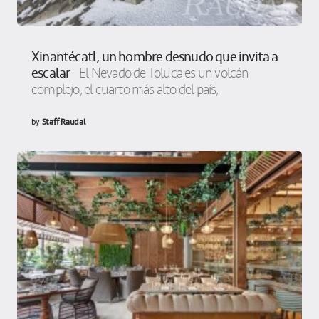
Xinantécatl, un hombre desnudo que invita a
escalar
El Nevado de Toluca es un volcán
complejo, el cuarto más alto del país,
by
Staff Raudal