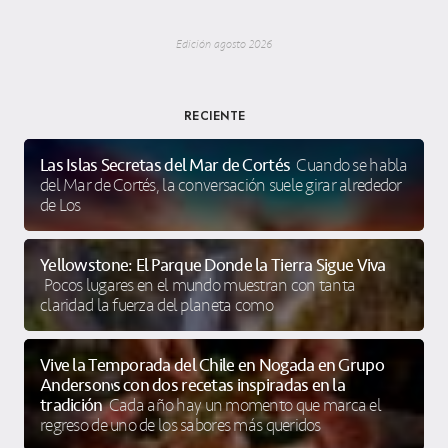
Edición agosto 2026
RECIENTE
Las Islas Secretas del Mar de Cortés
Cuando se habla
del Mar de Cortés, la conversación suele girar alrededor
de Los
Yellowstone: El Parque Donde la Tierra Sigue Viva
Pocos lugares en el mundo muestran con tanta
claridad la fuerza del planeta como
Vive la Temporada del Chile en Nogada en Grupo
Anderson’s con dos recetas inspiradas en la
tradición
Cada año hay un momento que marca el
regreso de uno de los sabores más queridos