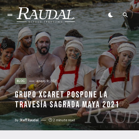
enero 9, 2021
BLOG
GRUPO XCARET POSPONE LA
TRAVESÍA SAGRADA MAYA 2021
by
Staff Raudal
2 minute read