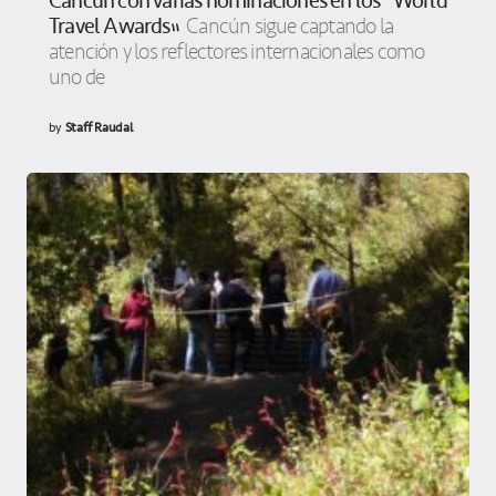
Cancún con varias nominaciones en los “World
Travel Awards”
Cancún sigue captando la
atención y los reflectores internacionales como
uno de
by
Staff Raudal