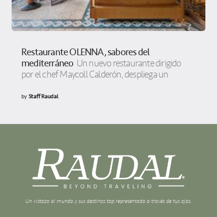
Restaurante OLENNA, sabores del
mediterráneo
Un nuevo restaurante dirigido
por el chef Maycoll Calderón, despliega un
by
Staff Raudal
Un vistazo al mundo y sus destinos top representado a través de tus ojos.