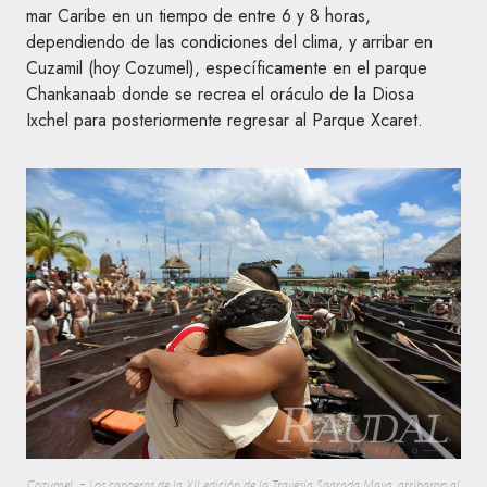
mar Caribe en un tiempo de entre 6 y 8 horas,
dependiendo de las condiciones del clima, y arribar en
Cuzamil (hoy Cozumel), específicamente en el parque
Chankanaab donde se recrea el oráculo de la Diosa
Ixchel para posteriormente regresar al Parque Xcaret.
Cozumel. – Los canoeros de la XII edición de la Travesía Sagrada Maya, arribaron al