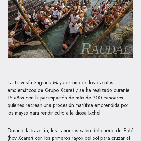
La Travesía Sagrada Maya es uno de los eventos
emblemáticos de Grupo Xcaret y se ha realizado durante
15 años con la participación de más de 300 canoeros,
quienes recrean una procesión marítima emprendida por
los mayas para rendir culto a la diosa Ixchel.
Durante la travesía, los canoeros salen del puerto de Polé
(hoy Xcaret) con los primeros rayos del sol para cruzar el