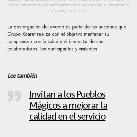
Parque Ecoturístico de Chankanaab para adorar a la Diosa Ixchel, en representación
de la peregrinación maya.
La postergación del evento es parte de las acciones que
Grupo Xcaret realiza con el objetivo mantener su
compromiso con la salud y el bienestar de sus
colaboradores, los participantes y visitantes.
Lee también
Invitan a los Pueblos
Mágicos a mejorar la
calidad en el servicio