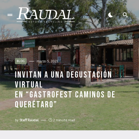
marzo 5, 2021
BLOG
INVITAN A UNA DEGUSTACIÓN
VIRTUAL
EN “GASTROFEST CAMINOS DE
QUERÉTARO”
by
Staff Raudal
2 minute read