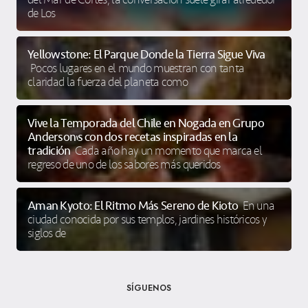
de Los
Yellowstone: El Parque Donde la Tierra Sigue Viva
Pocos lugares en el mundo muestran con tanta
claridad la fuerza del planeta como
Vive la Temporada del Chile en Nogada en Grupo
Anderson’s con dos recetas inspiradas en la
tradición
Cada año hay un momento que marca el
regreso de uno de los sabores más queridos
Aman Kyoto: El Ritmo Más Sereno de Kioto
En una
ciudad conocida por sus templos, jardines históricos y
siglos de
SÍGUENOS