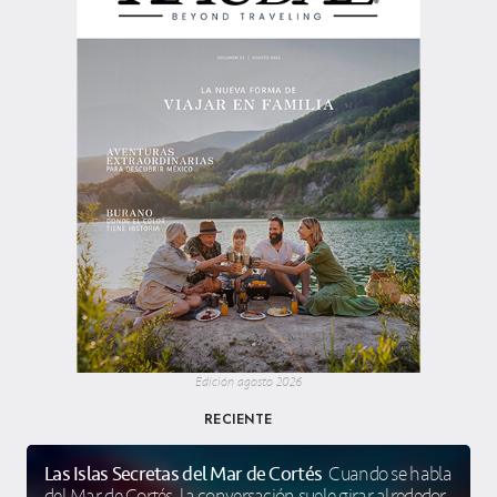
Edición agosto 2026
RECIENTE
Las Islas Secretas del Mar de Cortés
Cuando se habla
del Mar de Cortés, la conversación suele girar alrededor