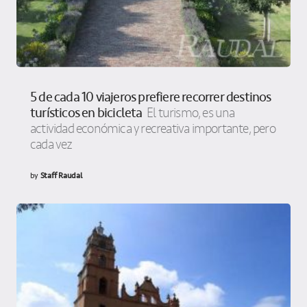
5 de cada 10 viajeros prefiere recorrer destinos
turísticos en bicicleta
El turismo, es una
actividad económica y recreativa importante, pero
cada vez
by
Staff Raudal