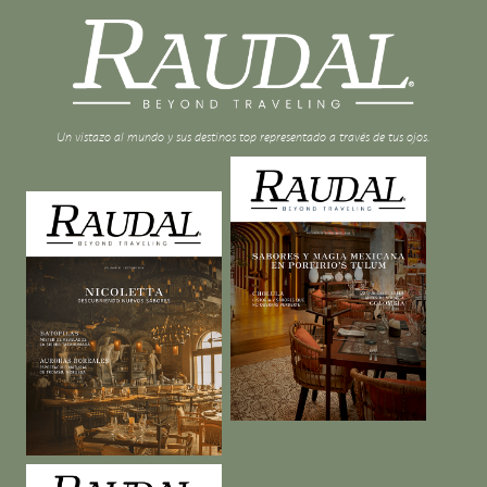
Un vistazo al mundo y sus destinos top representado a través de tus ojos.