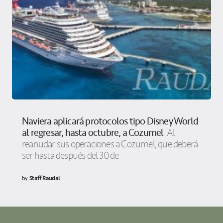
Naviera aplicará protocolos tipo Disney World
al regresar, hasta octubre, a Cozumel
Al
reanudar sus operaciones a Cozumel, que deberá
ser hasta después del 30 de
by
Staff Raudal