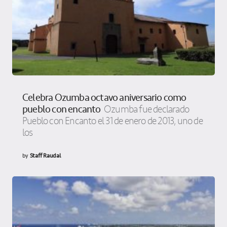
Celebra Ozumba octavo aniversario como
pueblo con encanto
Ozumba fue declarado
Pueblo con Encanto el 31 de enero de 2013, uno de
los
by
Staff Raudal