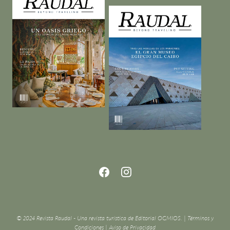
© 2024 Revista Raudal - Una revista turística de Editorial OGMIOS. |
Términos y
Condiciones
|
Aviso de Privacidad