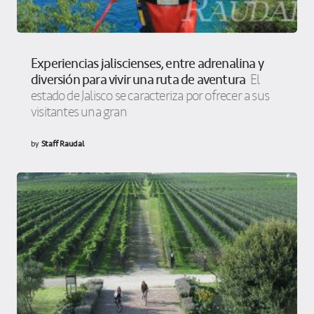
Experiencias jaliscienses, entre adrenalina y
diversión para vivir una ruta de aventura
El
estado de Jalisco se caracteriza por ofrecer a sus
visitantes una gran
by
Staff Raudal