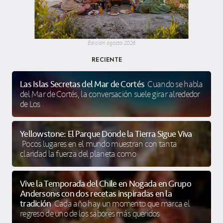
Edición agosto 2026
RECIENTE
Las Islas Secretas del Mar de Cortés
Cuando se habla
del Mar de Cortés, la conversación suele girar alrededor
de Los
Yellowstone: El Parque Donde la Tierra Sigue Viva
Pocos lugares en el mundo muestran con tanta
claridad la fuerza del planeta como
Vive la Temporada del Chile en Nogada en Grupo
Anderson’s con dos recetas inspiradas en la
tradición
Cada año hay un momento que marca el
regreso de uno de los sabores más queridos