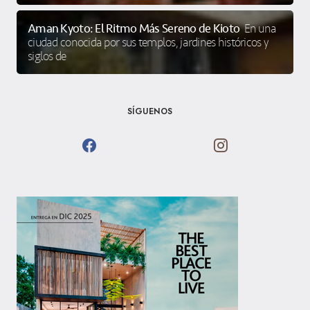
Aman Kyoto: El Ritmo Más Sereno de Kioto
En una
ciudad conocida por sus templos, jardines históricos y
siglos de
SÍGUENOS