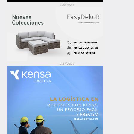
publicidad
publicidad