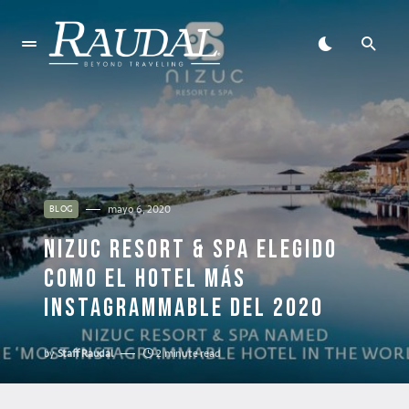
mayo 6, 2020
BLOG
NIZUC RESORT & SPA ELEGIDO
COMO EL HOTEL MÁS
INSTAGRAMMABLE DEL 2020
by
Staff Raudal
2 minute read