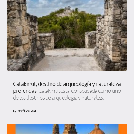
Calakmul, destino de arqueología y naturaleza
preferidas
Calakmul está consolidada como uno
de los destinos de arqueología y naturaleza
by
Staff Raudal