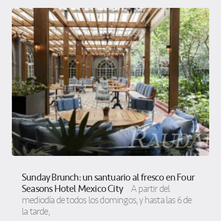
Sunday Brunch: un santuario al fresco en Four
Seasons Hotel Mexico City
A partir del
mediodía de todos los domingos, y hasta las 6 de
la tarde,