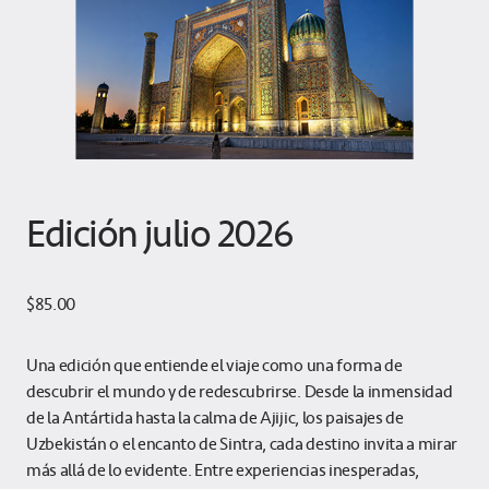
Edición julio 2026
$
85.00
Una edición que entiende el viaje como una forma de
descubrir el mundo y de redescubrirse. Desde la inmensidad
de la Antártida hasta la calma de Ajijic, los paisajes de
Uzbekistán o el encanto de Sintra, cada destino invita a mirar
más allá de lo evidente. Entre experiencias inesperadas,