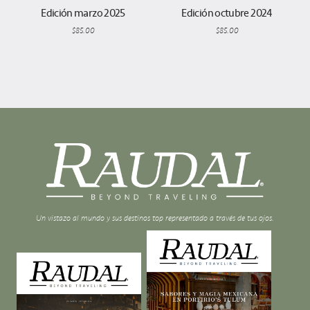
Edición marzo 2025
Edición octubre 2024
$
85.00
$
85.00
Un vistazo al mundo y sus destinos top representado a través de tus ojos.