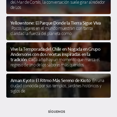
del Mar de Cortés, la conversación suele girar alrededor
de Los
Yellowstone: El Parque Donde la Tierra Sigue Viva
Pocos lugares en el mundo muestran con tanta
claridad la fuerza del planeta como
Vive la Temporada del Chile en Nogada en Grupo
Anderson’s con dos recetas inspiradas en la
tradición
Cada año hay un momento que marca el
regreso de uno de los sabores más queridos
Aman Kyoto: El Ritmo Más Sereno de Kioto
En una
ciudad conocida por sus templos, jardines históricos y
siglos de
SÍGUENOS