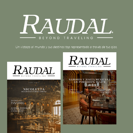
Un vistazo al mundo y sus destinos top representado a través de tus ojos.