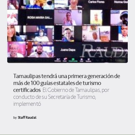
Tamaulipas tendrá una primera generación de
más de 100 guías estatales de turismo
certificados
El Gobierno de Tamaulipas, por
conducto de su Secretaría de Turismo,
implementó
by
Staff Raudal