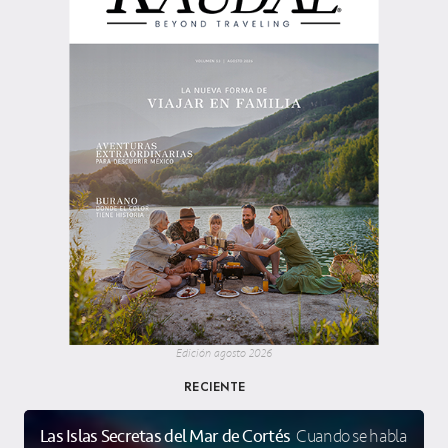
Edición agosto 2026
RECIENTE
Las Islas Secretas del Mar de Cortés
Cuando se habla