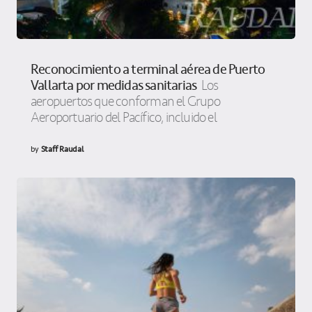
Reconocimiento a terminal aérea de Puerto
Vallarta por medidas sanitarias
Los
aeropuertos que conforman el Grupo
Aeroportuario del Pacífico, incluido el
by
Staff Raudal