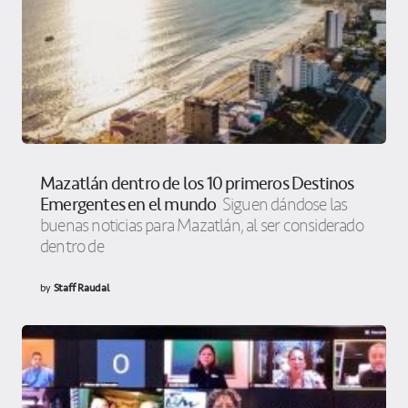
Mazatlán dentro de los 10 primeros Destinos
Emergentes en el mundo
Siguen dándose las
buenas noticias para Mazatlán, al ser considerado
dentro de
by
Staff Raudal