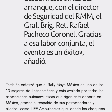
arranque, con el director
de Seguridad del RMM, el
Gral. Brig. Ret. Rafael
Pacheco Coronel. Gracias
a esa labor conjunta, el
evento es un éxito”,
añadió.
También enfatizó que el Rally Maya México es uno de los
10 mejores de Latinoamérica y está avalado por todas las
asociaciones automovilísticas que rigen este deporte en
México, gracias al respaldo de sus patrocinadores y
aliados, como LIFE Ambulancias que, desde los chequeos