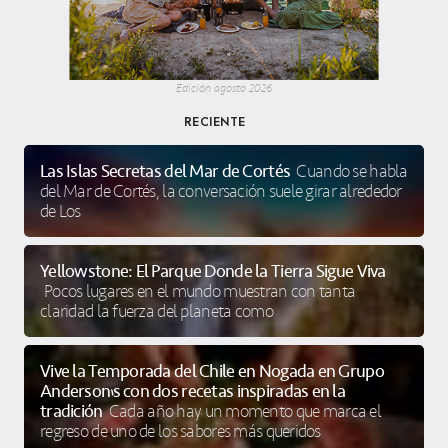
Edición agosto 2026
RECIENTE
Las Islas Secretas del Mar de Cortés
Cuando se habla
del Mar de Cortés, la conversación suele girar alrededor
de Los
Yellowstone: El Parque Donde la Tierra Sigue Viva
Pocos lugares en el mundo muestran con tanta
claridad la fuerza del planeta como
Vive la Temporada del Chile en Nogada en Grupo
Anderson’s con dos recetas inspiradas en la
tradición
Cada año hay un momento que marca el
regreso de uno de los sabores más queridos