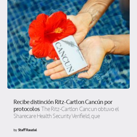
Recibe distinción Ritz-Cartlon Cancún por
protocolos
The Ritz-Cartlon Cancun obtuvo el
Sharecare Health Security Verifield, que
by
Staff Raudal