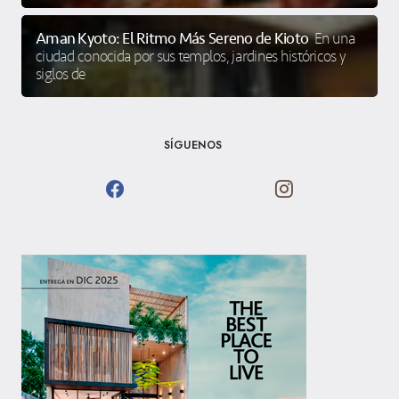
Aman Kyoto: El Ritmo Más Sereno de Kioto
En una
ciudad conocida por sus templos, jardines históricos y
siglos de
SÍGUENOS