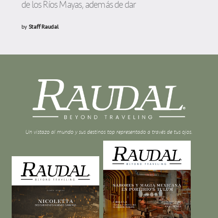
de los Ríos Mayas, además de dar
by
Staff Raudal
Un vistazo al mundo y sus destinos top representado a través de tus ojos.