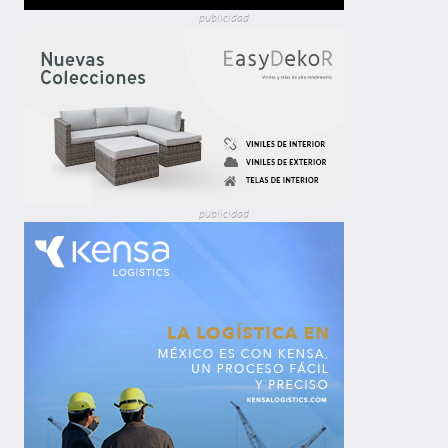
publicidad
publicidad