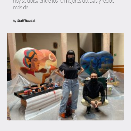
hoy se ubica entre los 10 mejores del país y recibe
más de
by
Staff Raudal