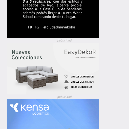
publicidad
publicidad