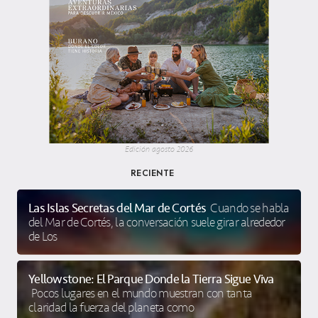
Edición agosto 2026
RECIENTE
Las Islas Secretas del Mar de Cortés
Cuando se habla
del Mar de Cortés, la conversación suele girar alrededor
de Los
Yellowstone: El Parque Donde la Tierra Sigue Viva
Pocos lugares en el mundo muestran con tanta
claridad la fuerza del planeta como