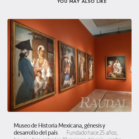
YOU MAY ALSO LIKE
Museo de Historia Mexicana, génesis y
desarrollo del país
Fundado hace 25 años,