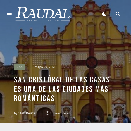
mayo 29, 2020
BLOG
SAN CRISTÓBAL DE LAS CASAS
ES UNA DE LAS CIUDADES MÁS
ROMÁNTICAS
by
Staff Raudal
2 minute read