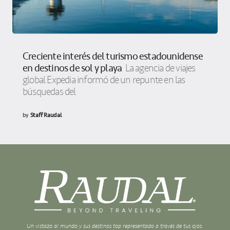
Creciente interés del turismo estadounidense
en destinos de sol y playa
La agencia de viajes
global Expedia informó de un repunte en las
búsquedas del
by
Staff Raudal
Un vistazo al mundo y sus destinos top representado a través de tus ojos.