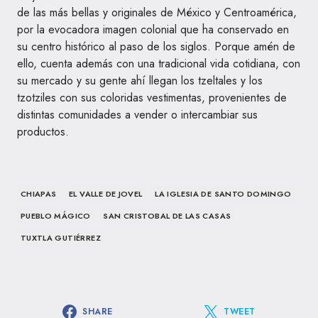
de las más bellas y originales de México y Centroamérica,
por la evocadora imagen colonial que ha conservado en
su centro histórico al paso de los siglos. Porque amén de
ello, cuenta además con una tradicional vida cotidiana, con
su mercado y su gente ahí llegan los tzeltales y los
tzotziles con sus coloridas vestimentas, provenientes de
distintas comunidades a vender o intercambiar sus
productos.
CHIAPAS
EL VALLE DE JOVEL
LA IGLESIA DE SANTO DOMINGO
PUEBLO MÁGICO
SAN CRISTOBAL DE LAS CASAS
TUXTLA GUTIÉRREZ
SHARE
TWEET