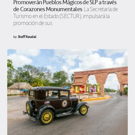
Promoverán Pueblos Mágicos de SLP a través
de Corazones Monumentales
La Secretaría de
Turismo en el Estado (SECTUR), impulsará la
promoción de sus
by
Staff Raudal