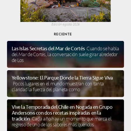
Edición agosto 2026
RECIENTE
Las Islas Secretas del Mar de Cortés
Cuando se habla
del Mar de Cortés, la conversación suele girar alrededor
de Los
Yellowstone: El Parque Donde la Tierra Sigue Viva
Pocos lugares en el mundo muestran con tanta
claridad la fuerza del planeta como
Vive la Temporada del Chile en Nogada en Grupo
Anderson’s con dos recetas inspiradas en la
tradición
Cada año hay un momento que marca el
regreso de uno de los sabores más queridos