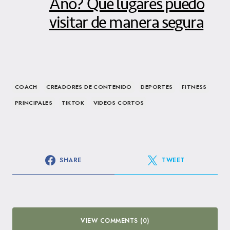
Año? Qué lugares puedo
visitar de manera segura
COACH
CREADORES DE CONTENIDO
DEPORTES
FITNESS
PRINCIPALES
TIKTOK
VIDEOS CORTOS
SHARE
TWEET
VIEW COMMENTS (0)