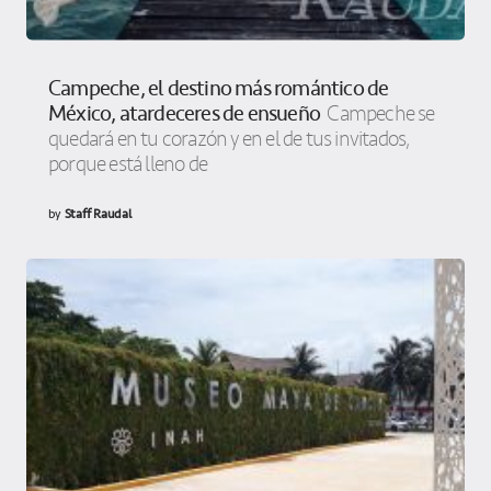
Campeche, el destino más romántico de
México, atardeceres de ensueño
Campeche se
quedará en tu corazón y en el de tus invitados,
porque está lleno de
by
Staff Raudal