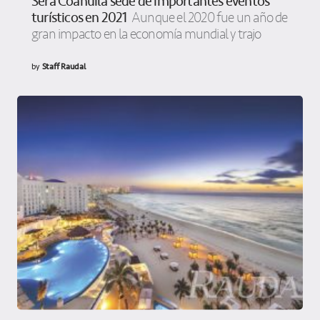
Será Coahuila sede de importantes eventos
turísticos en 2021
Aunque el 2020 fue un año de
gran impacto en la economía mundial y trajo
by
Staff Raudal