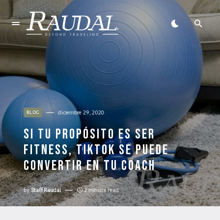
diciembre 29, 2020
BLOG
SI TU PROPÓSITO ES SER
FITNESS, TIKTOK SE PUEDE
CONVERTIR EN TU COACH
by
Staff Raudal
2 minute read