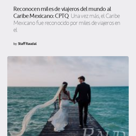
Reconocen miles de viajeros del mundo al
Caribe Mexicano: CPTQ
Una vez más, el Caribe
Mexicano fue reconocido por miles de viajeros en
el
by
Staff Raudal