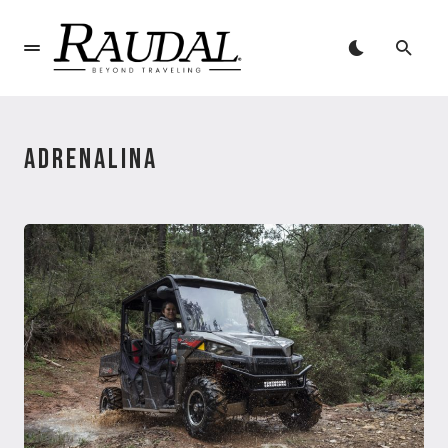
ADRENALINA