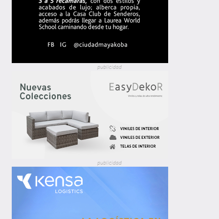
publicidad
publicidad