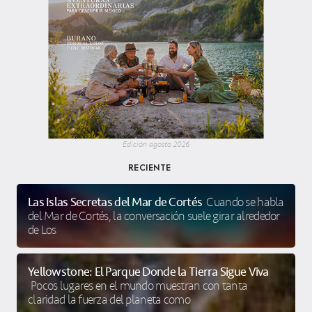
Edición agosto 2026
RECIENTE
Las Islas Secretas del Mar de Cortés
Cuando se habla
del Mar de Cortés, la conversación suele girar alrededor
de Los
Yellowstone: El Parque Donde la Tierra Sigue Viva
Pocos lugares en el mundo muestran con tanta
claridad la fuerza del planeta como