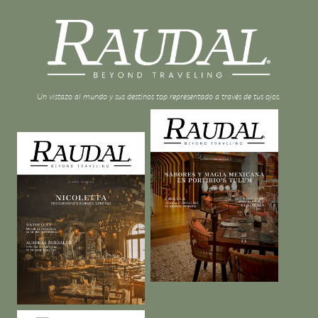
Un vistazo al mundo y sus destinos top representado a través de tus ojos.