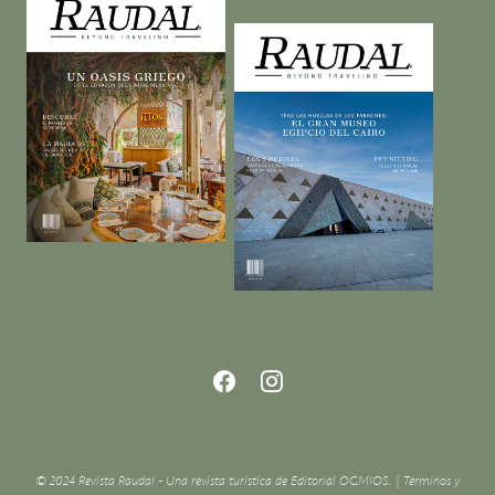
© 2024 Revista Raudal - Una revista turística de Editorial OGMIOS. |
Términos y