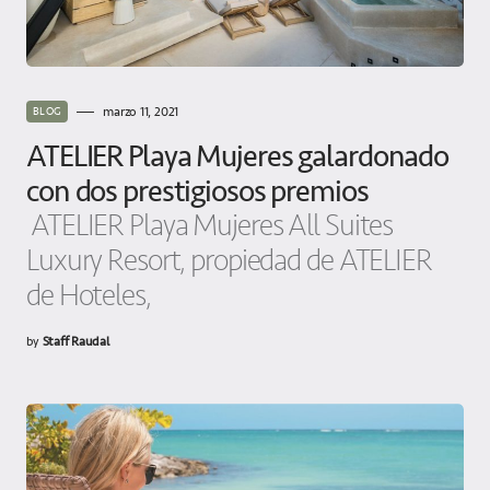
marzo 11, 2021
BLOG
ATELIER Playa Mujeres galardonado
con dos prestigiosos premios
ATELIER Playa Mujeres All Suites
Luxury Resort, propiedad de ATELIER
de Hoteles,
by
Staff Raudal