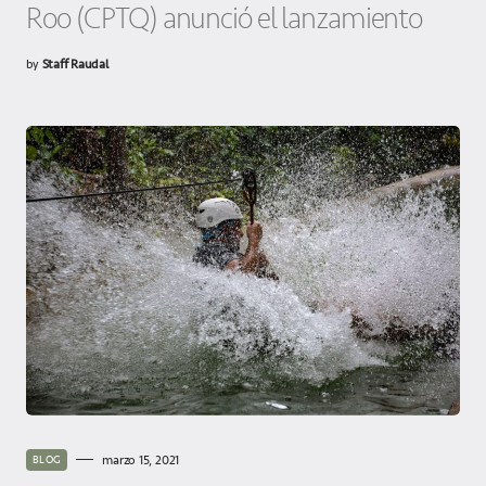
Roo (CPTQ) anunció el lanzamiento
by
Staff Raudal
marzo 15, 2021
BLOG