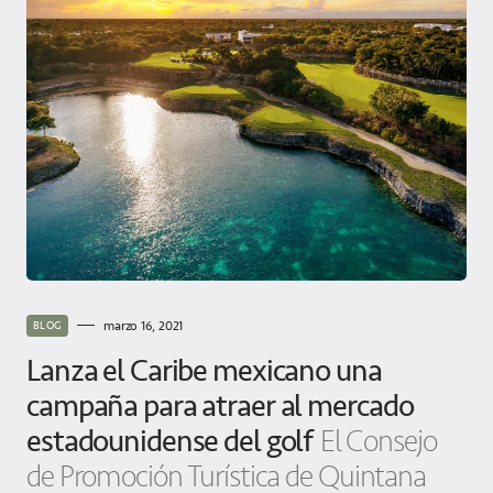
marzo 16, 2021
BLOG
Lanza el Caribe mexicano una
campaña para atraer al mercado
estadounidense del golf
El Consejo
de Promoción Turística de Quintana