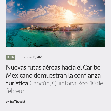
febrero 10, 2021
BLOG
Nuevas rutas aéreas hacia el Caribe
Mexicano demuestran la confianza
turística
Cancún, Quintana Roo, 10 de
febrero
by
Staff Raudal