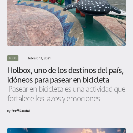
febrero 13, 2021
BLOG
Holbox, uno de los destinos del país,
idóneos para pasear en bicicleta
Pasear en bicicleta es una actividad que
fortalece los lazos y emociones
by
Staff Raudal