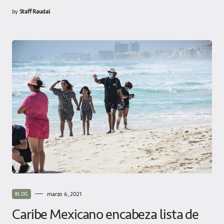
by
Staff Raudal
marzo 6, 2021
BLOG
Caribe Mexicano encabeza lista de