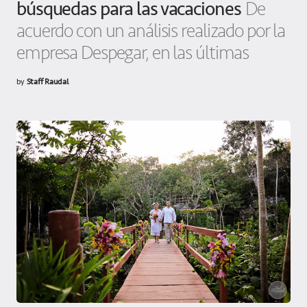
búsquedas para las vacaciones
De
acuerdo con un análisis realizado por la
empresa Despegar, en las últimas
by
Staff Raudal