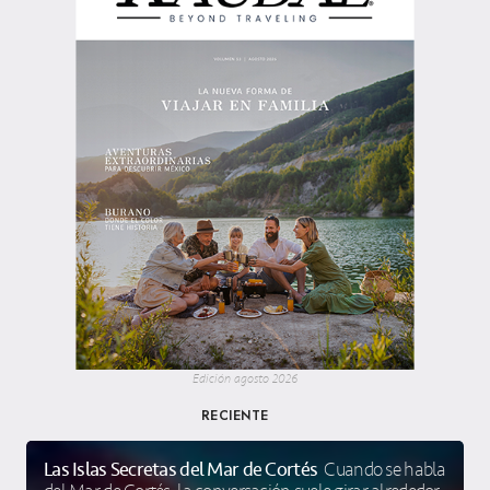
Edición agosto 2026
RECIENTE
Las Islas Secretas del Mar de Cortés
Cuando se habla