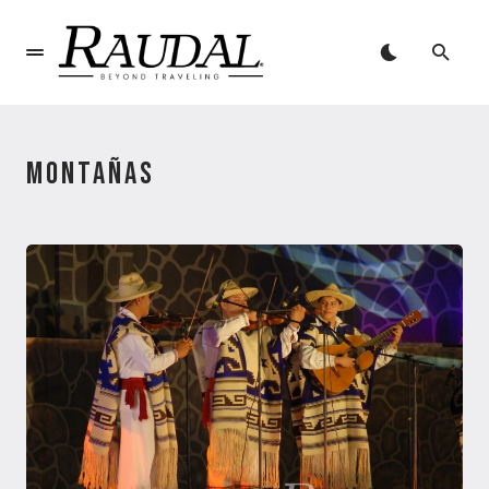
MONTAÑAS