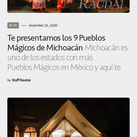
diciembre 26, 2020
BLOG
Te presentamos los 9 Pueblos
Mágicos de Michoacán
Michoacán es
uno de los estados con más
Pueblos Mágicos en México y aquí te
by
Staff Raudal