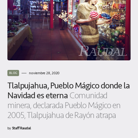
noviembre 28, 2020
BLOG
Tlalpujahua, Pueblo Mágico donde la
Navidad es eterna
Comunidad
minera, declarada Pueblo Mágico en
2005, Tlalpujahua de Rayón atrapa
by
Staff Raudal