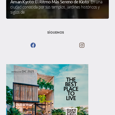
Aman Kyoto: El Ritmo Más Sereno de Kioto
En una
ciudad conocida por sus templos, jardines históricos y
siglos de
SÍGUENOS