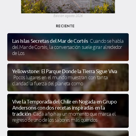
Edición agosto 2026
RECIENTE
Las Islas Secretas del Mar de Cortés
Cuando se habla
del Mar de Cortés, la conversación suele girar alrededor
de Los
Yellowstone: El Parque Donde la Tierra Sigue Viva
Pocos lugares en el mundo muestran con tanta
claridad la fuerza del planeta como
Vive la Temporada del Chile en Nogada en Grupo
Anderson’s con dos recetas inspiradas en la
tradición
Cada año hay un momento que marca el
regreso de uno de los sabores más queridos