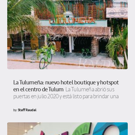
La Tulumeña: nuevo hotel boutique y hotspot
en el centro de Tulum
La Tulumeña abrió sus
puertas en julio 2020 y está listo para brindar una
by
Staff Raudal