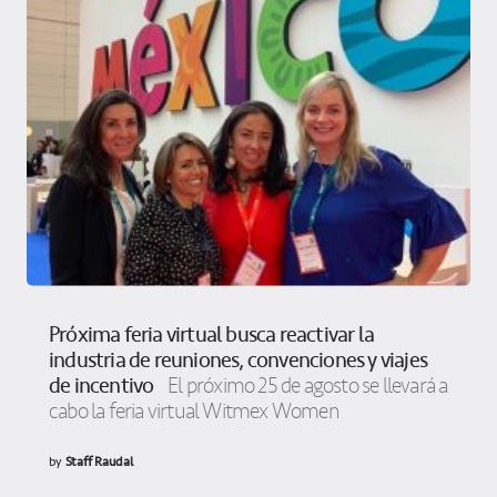
Próxima feria virtual busca reactivar la
industria de reuniones, convenciones y viajes
de incentivo
El próximo 25 de agosto se llevará a
cabo la feria virtual Witmex Women
by
Staff Raudal