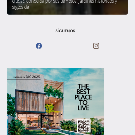
ciudad conocida por sus templos, jardines históricos y
siglos de
SÍGUENOS