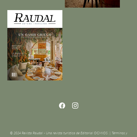
© 2024 Revista Raudal - Una revista turística de Editorial OGMIOS. |
Términos y