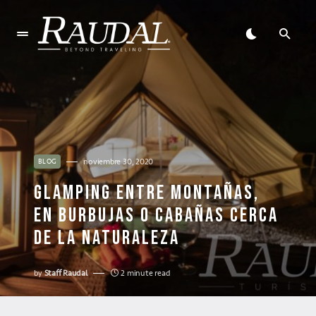
noviembre 30, 2020
BLOG
GLAMPING ENTRE MONTAÑAS,
EN BURBUJAS O CABAÑAS CERCA
DE LA NATURALEZA
by
Staff Raudal
2 minute read