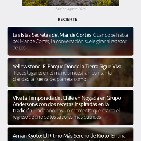
Edición agosto 2026
RECIENTE
Las Islas Secretas del Mar de Cortés
Cuando se habla
del Mar de Cortés, la conversación suele girar alrededor
de Los
Yellowstone: El Parque Donde la Tierra Sigue Viva
Pocos lugares en el mundo muestran con tanta
claridad la fuerza del planeta como
Vive la Temporada del Chile en Nogada en Grupo
Anderson’s con dos recetas inspiradas en la
tradición
Cada año hay un momento que marca el
regreso de uno de los sabores más queridos
Aman Kyoto: El Ritmo Más Sereno de Kioto
En una