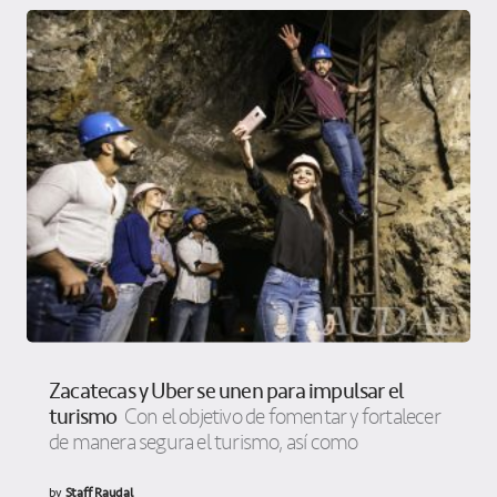
Zacatecas y Uber se unen para impulsar el
turismo
Con el objetivo de fomentar y fortalecer
de manera segura el turismo, así como
by
Staff Raudal