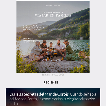
Edición agosto 2026
RECIENTE
Las Islas Secretas del Mar de Cortés
Cuando se habla
del Mar de Cortés, la conversación suele girar alrededor
de Los