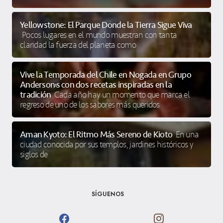
Yellowstone: El Parque Donde la Tierra Sigue Viva
Pocos lugares en el mundo muestran con tanta
claridad la fuerza del planeta como
Vive la Temporada del Chile en Nogada en Grupo
Anderson’s con dos recetas inspiradas en la
tradición
Cada año hay un momento que marca el
regreso de uno de los sabores más queridos
Aman Kyoto: El Ritmo Más Sereno de Kioto
En una
ciudad conocida por sus templos, jardines históricos y
siglos de
SÍGUENOS