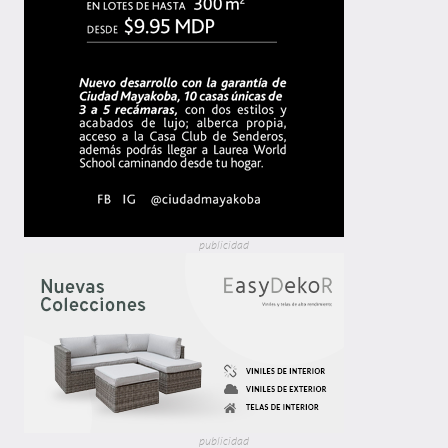
publicidad
publicidad