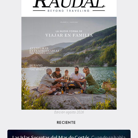
Edición agosto 2026
RECIENTE
Las Islas Secretas del Mar de Cortés
Cuando se habla