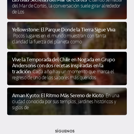
del Mar de Cortés, la conversación suele girar alrededor
de Los
Yellowstone: El Parque Donde la Tierra Sigue Viva
Pocos lugares en el mundo muestran con tanta
claridad la fuerza del planeta como
Vive la Temporada del Chile en Nogada en Grupo
Anderson’s con dos recetas inspiradas en la
tradición
Cada año hay un momento que marca el
regreso de uno de los sabores más queridos
Aman Kyoto: El Ritmo Más Sereno de Kioto
En una
ciudad conocida por sus templos, jardines históricos y
siglos de
SÍGUENOS