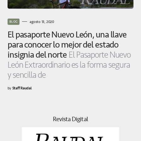
agosto 13, 2020
BLOG
El pasaporte Nuevo León, una llave
para conocer lo mejor del estado
insignia del norte
El Pasaporte Nuevo
León Extraordinario es la forma segura
y sencilla de
by
Staff Raudal
Revista Digital