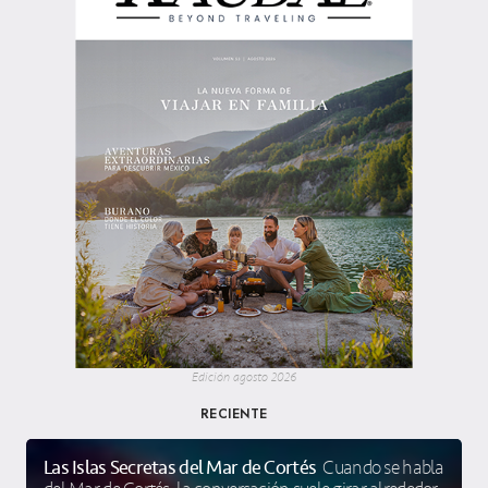
Edición agosto 2026
RECIENTE
Las Islas Secretas del Mar de Cortés
Cuando se habla