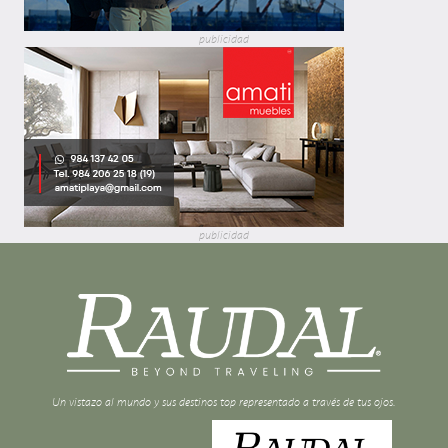
publicidad
publicidad
Un vistazo al mundo y sus destinos top representado a través de tus ojos.