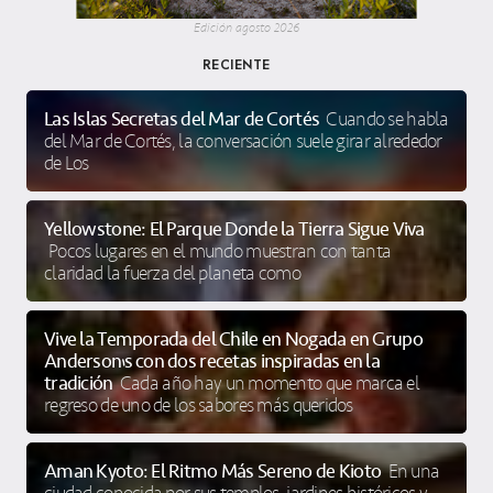
Edición agosto 2026
RECIENTE
Las Islas Secretas del Mar de Cortés
Cuando se habla
del Mar de Cortés, la conversación suele girar alrededor
de Los
Yellowstone: El Parque Donde la Tierra Sigue Viva
Pocos lugares en el mundo muestran con tanta
claridad la fuerza del planeta como
Vive la Temporada del Chile en Nogada en Grupo
Anderson’s con dos recetas inspiradas en la
tradición
Cada año hay un momento que marca el
regreso de uno de los sabores más queridos
Aman Kyoto: El Ritmo Más Sereno de Kioto
En una