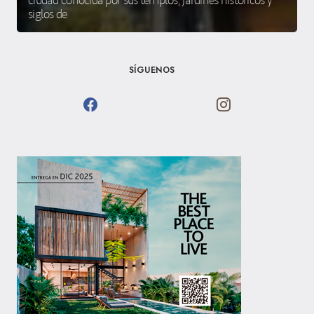
ciudad conocida por sus templos, jardines históricos y
siglos de
SÍGUENOS