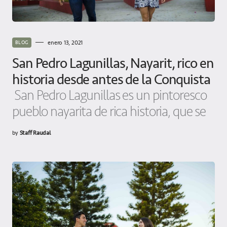
enero 13, 2021
BLOG
San Pedro Lagunillas, Nayarit, rico en
historia desde antes de la Conquista
San Pedro Lagunillas es un pintoresco
pueblo nayarita de rica historia, que se
by
Staff Raudal