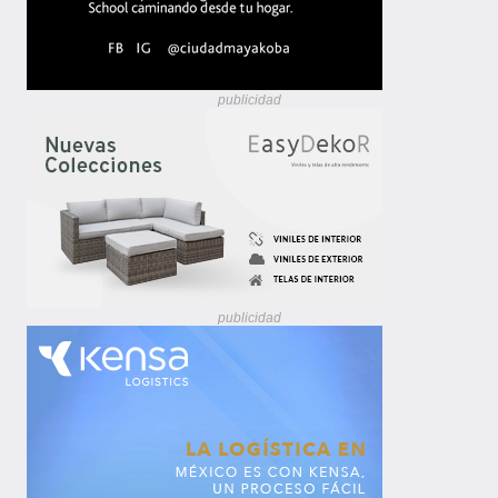
publicidad
publicidad