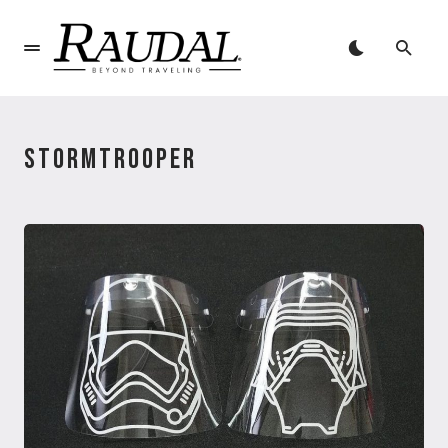
STORMTROOPER