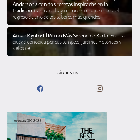
Anderson’s con dos recetas inspiradas en la
tradición
Cada año hay un momento que marca el
regreso de uno de los sabores más queridos
Aman Kyoto: El Ritmo Más Sereno de Kioto
En una
ciudad conocida por sus templos, jardines históricos y
siglos de
SÍGUENOS