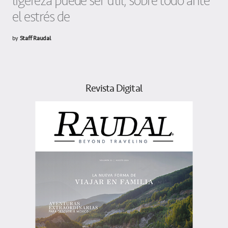
ligereza puede ser útil, sobre todo ante
el estrés de
by
Staff Raudal
Revista Digital