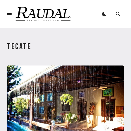
TECATE