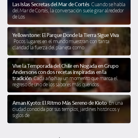
Las Islas Secretas del Mar de Cortés
Cuando se habla
del Mar de Cortés, la conversación suele girar alrededor
de Los
Yellowstone: El Parque Donde la Tierra Sigue Viva
Pocos lugares en el mundo muestran con tanta
claridad la fuerza del planeta como
Vive la Temporada del Chile en Nogada en Grupo
Anderson’s con dos recetas inspiradas en la
tradición
Cada año hay un momento que marca el
regreso de uno de los sabores más queridos
Aman Kyoto: El Ritmo Más Sereno de Kioto
En una
ciudad conocida por sus templos, jardines históricos y
siglos de