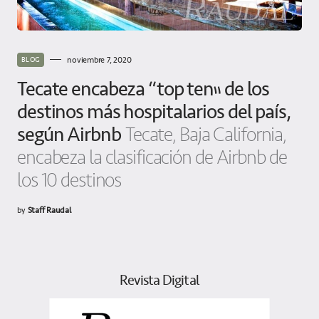
noviembre 7, 2020
BLOG
Tecate encabeza “top ten” de los
destinos más hospitalarios del país,
según Airbnb
Tecate, Baja California,
encabeza la clasificación de Airbnb de
los 10 destinos
by
Staff Raudal
Revista Digital